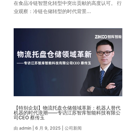
在食品冷链智慧化转型中突出贡献的高度认可。 行
业观察：冷链仓储转型的时代背景...
【特别企划】物流托盘仓储领域革新：机器人替代
机器的时代浪潮——专访江苏智库智能科技有限公
司CEO 蔡传玉
由
admin
|
6 月 9, 2025
|
公司新闻