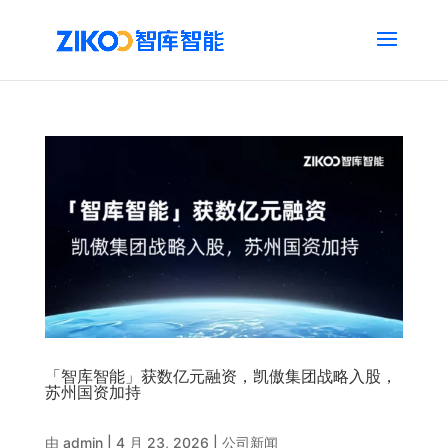
「智库智能」获数亿元融资，凯傲集团战略入股，
苏州国资加持
由
admin
|
4 月 23, 2026
|
公司新闻