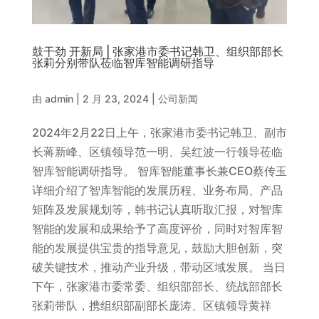
鼓干劲 开新局 | 张家港市委书记韩卫、组织部部长
张莉分别带队莅临智库智能调研指导
由
admin
|
2 月 23, 2024
|
公司新闻
2024年2月22日上午，张家港市委书记韩卫、副市
长蒋新峰、区镇领导范一明、吴红波一行领导莅临
智库智能调研指导。 智库智能董事长兼CEO蔡传玉
详细介绍了智库智能的发展历程、业务布局、产品
矩阵及发展规划等，韩书记认真听取汇报，对智库
智能的发展和成果给予了高度评价，同时对智库智
能的发展提供宝贵的指导意见，鼓励大胆创新，突
破关键技术，推动产业升级，带动区域发展。 当日
下午，张家港市委常委、组织部部长、统战部部长
张莉带队，携组织部副部长庞涛、区镇领导黄祥