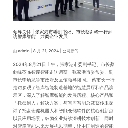
领导关怀 | 张家港市委副书记、市长蔡剑峰一行到
访智库智能，共商企业发展
由
admin
|
8 月 21, 2024
|
公司新闻
2024年8月21日上午，张家港市委副书记、市长蔡
剑峰莅临智库智能走访调研，张家港市委常委、副
市长李炳龙等市政府及区镇领导陪同。 蔡市长一行
走访参观了智库智能制造基地的智慧展厅和产品演
示区，深入了解智库智能的发展历程、核心产品和
「托盘到人」解决方案，与智库智能总裁蔡传玉探
讨了托盘仓储机器人和智能仓储软件的核心创新点
以及应用场景，鼓励企业持续深耕技术创新，同时
对智库智能未来发展抱以期望，让中国制造的智能