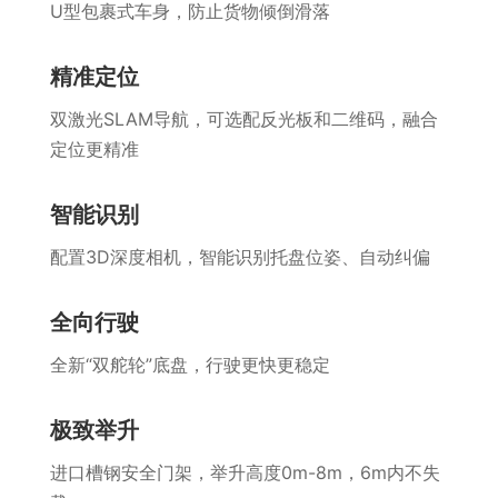
U型包裹式车身，防止货物倾倒滑落
精准定位
双激光SLAM导航，可选配反光板和二维码，融合
定位更精准
智能识别
配置3D深度相机，智能识别托盘位姿、自动纠偏
全向行驶
全新“双舵轮”底盘，行驶更快更稳定
极致举升
进口槽钢安全门架，举升高度0m-8m，6m内不失