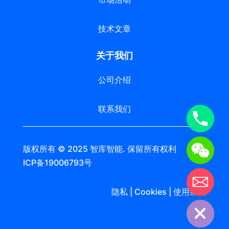
技术文章
关于我们
公司介绍
联系我们
版权所有 © 2025 智库智能. 保留所有权利 苏
ICP备19006793号
chaty
隐私 | Cookies | 使用条款
Hide