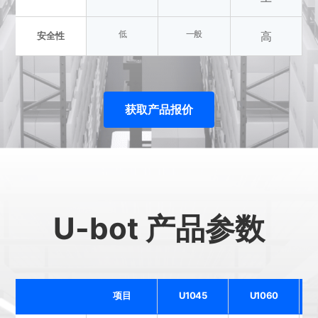
低
一般
高
安全性
获取产品报价
U-bot 产品参数
项目
U1045
U1060