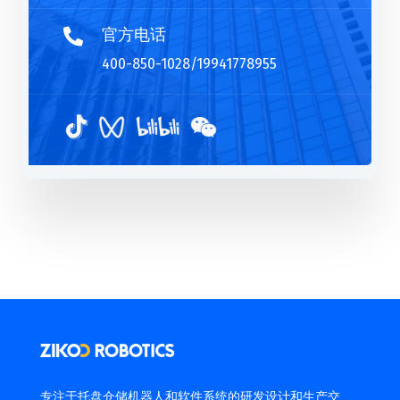
官方电话

400-850-1028/19941778955
专注于托盘仓储机器人和软件系统的研发设计和生产交