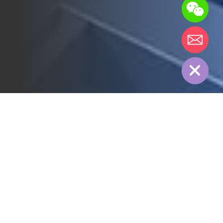
chaty
Hide
全部
3PL行业
冷链行业
制造行业
纺织行业
医药行业
电力行业
食品行业
能源行业