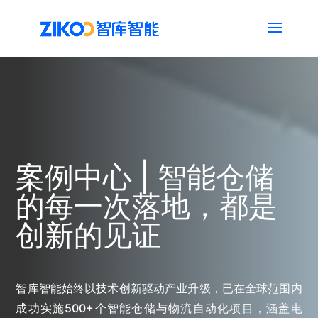
案例中心 | 智能仓储
的每一次落地，都是
创新的见证
智库智能始终以技术创新驱动产业升级，已在全球范围内
成功实施500+个智能仓储与物流自动化项目，涵盖电