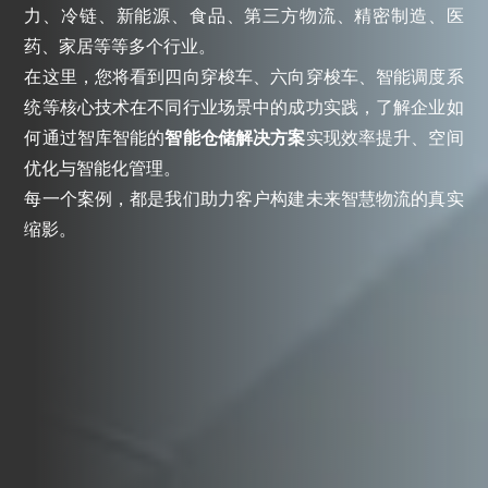
力、冷链、新能源、食品、第三方物流、精密制造、医
药、家居等等多个行业。
在这里，您将看到四向穿梭车、六向穿梭车、智能调度系
统等核心技术在不同行业场景中的成功实践，了解企业如
何通过智库智能的
智能仓储解决方案
实现效率提升、空间
优化与智能化管理。
每一个案例，都是我们助力客户构建未来智慧物流的真实
缩影。