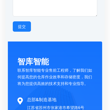
提交
智库智能
联系智库智能专业售前工程师，了解我们如
何提高您的仓库作业效率和存储密度，我们
将为您提供高效的技术支持和专业指导。
总部&制造基地

江苏省苏州市张家港市希望路6号