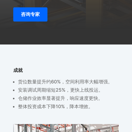
咨询专家
成就
货位数量提升约60%，空间利用率大幅增强。
安装调试周期缩短25%，更快上线投运。
仓储作业效率显著提升，响应速度更快。
整体投资成本下降10%，降本增效。