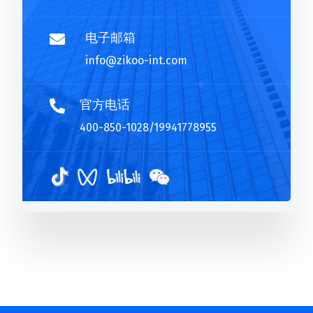
电子邮箱

info@zikoo-int.com
官方电话

400-850-1028/19941778955