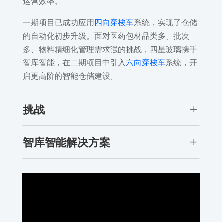
运营效率。
一期项目已成功应用
四向穿梭车
系统，实现了仓储
的自动化初步升级。面对医药包材品类多、批次
多、物料精细化管理需求强的挑战，四星玻璃携手
智库智能，在二期项目中引入
六向穿梭车
系统，开
启更高阶的智能仓储建设。
L
挑战
L
智库智能解决方案