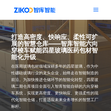
打造高密度、快响应、柔性可扩
展的智慧仓库——智库智能六向
穿梭车赋能四星玻璃医药包材智
能化升级
在医用玻璃包材领域深耕多年的四星玻璃，作为中
性硼硅玻璃行业的龙头企业，始终走在智能制造的
前沿。为加快推进仓储环节的智能化转型，四星玻
璃二期仓库项目全面引入智库智能自研的六向穿梭
车系统，实现更高密度、更快响应、更强柔性的现
代化智能仓储，打造适应未来业务增长的智慧工厂
标杆。