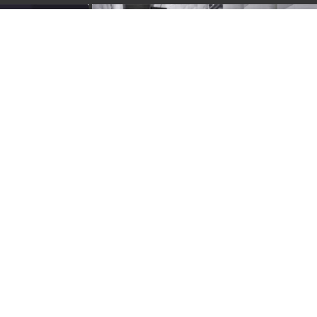
方案优势
方案构成
运行流程
功能特点
数据模拟
应用场景