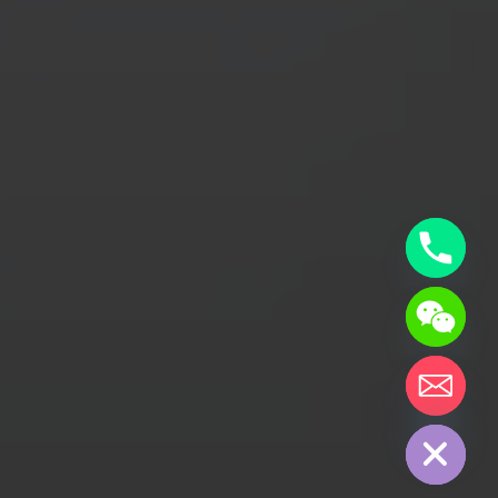
chaty
Hide