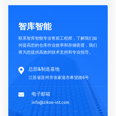
智库智能
联系智库智能专业售前工程师，了解我们如
何提高您的仓库作业效率和存储密度，我们
将为您提供高效的技术支持和专业指导。
总部&制造基地

江苏省苏州市张家港市希望路6号
电子邮箱

info@zikoo-int.com