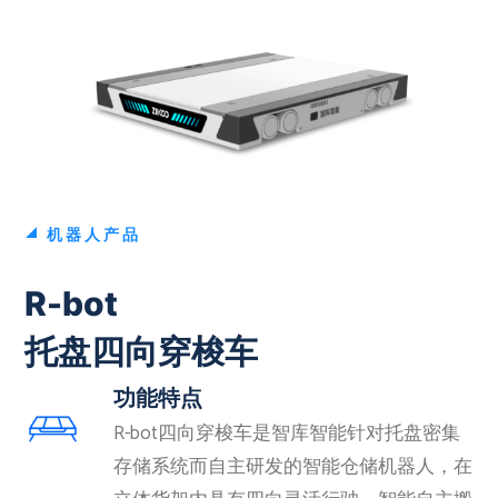
机器人产品
R-bot
托盘四向穿梭车
功能特点
R-bot四向穿梭车是智库智能针对托盘密集
存储系统而自主研发的智能仓储机器人，在