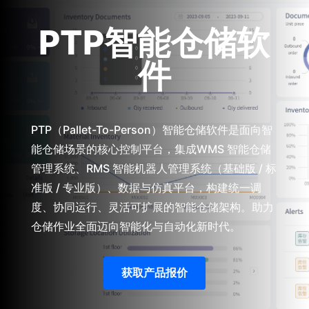
PTP智能仓储软
件
PTP（Pallet-To-Person）智能仓储软件是面向智
能仓储场景的核心控制平台，集成WMS 智能仓储
管理系统、RMS 智能机器人管理系统（基础版 / 标
准版 / 专业版）、数据与仿真平台，构建统一调
度、协同运行、灵活可扩展的智能仓储架构。助力
仓储作业全面迈向智能化与自动化新时代。
获取产品报价