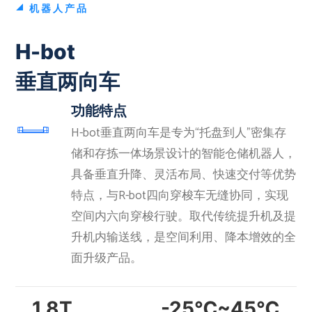
机器人产品
H-bot
垂直两向车
功能特点
H-bot垂直两向车是专为“托盘到人”密集存
储和存拣一体场景设计的智能仓储机器人，
具备垂直升降、灵活布局、快速交付等优势
特点，与R-bot四向穿梭车无缝协同，实现
空间内六向穿梭行驶。取代传统提升机及提
升机内输送线，是空间利用、降本增效的全
面升级产品。
1.8T
-25℃~45℃