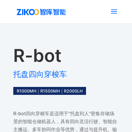
R-bot
托盘四向穿梭车
R1000MH｜R1500MH｜R2000LH
R-bot四向穿梭车是适用于“托盘到人”密集存储场
景的智能仓储机器人，具有四向灵活行驶、智能自
主搬运、多车协同作业等优势，通过与提升机、输