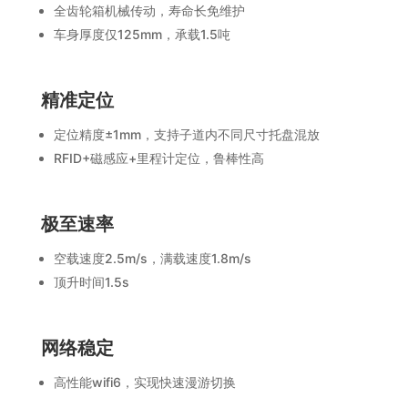
全齿轮箱机械传动，寿命长免维护
车身厚度仅125mm，承载1.5吨
精准定位
定位精度±1mm，支持子道内不同尺寸托盘混放
RFID+磁感应+里程计定位，鲁棒性高
极至速率
空载速度2.5m/s，满载速度1.8m/s
顶升时间1.5s
网络稳定
高性能wifi6，实现快速漫游切换