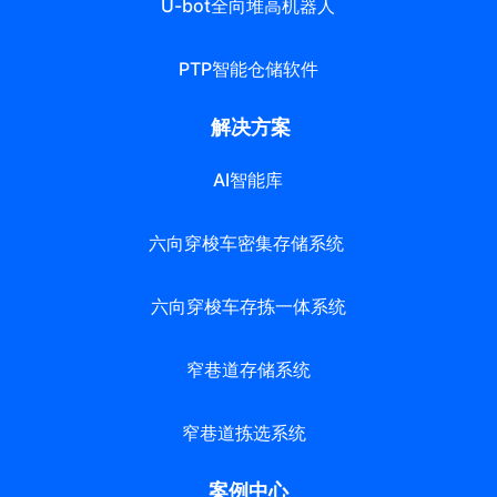
U-bot全向堆高机器人
PTP智能仓储软件
解决方案
AI智能库
六向穿梭车密集存储系统
六向穿梭车存拣一体系统
窄巷道存储系统
窄巷道拣选系统
案例中心