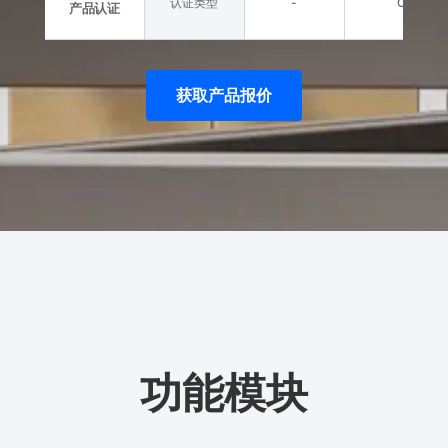
认证类型
-
CE、UL
产品认证
获取产品报价
功能模块