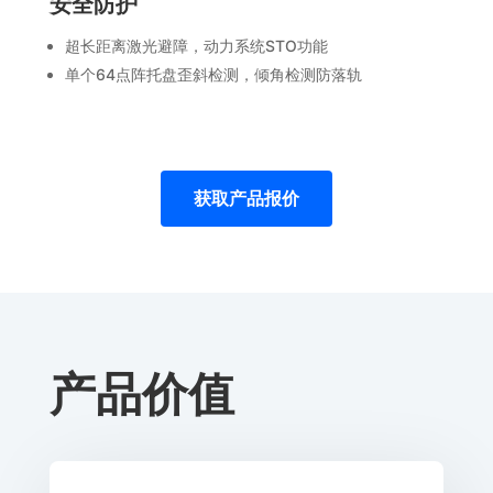
安全防护
超长距离激光避障，动力系统STO功能
单个64点阵托盘歪斜检测，倾角检测防落轨
获取产品报价
产品价值