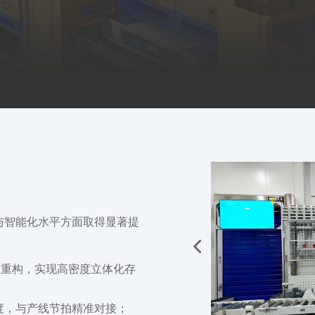
与智能化水平方面取得显著提
性重构，实现高密度立体化存
度，与产线节拍精准对接；