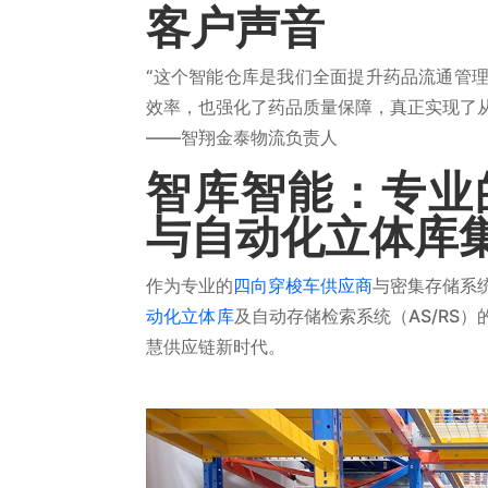
客户声音
“这个智能仓库是我们全面提升药品流通管
效率，也强化了药品质量保障，真正实现了
——智翔金泰物流负责人
智库智能：专业
与自动化立体库
作为专业的
四向穿梭车供应商
与密集存储系
动化立体库
及自动存储检索系统（AS/RS
慧供应链新时代。