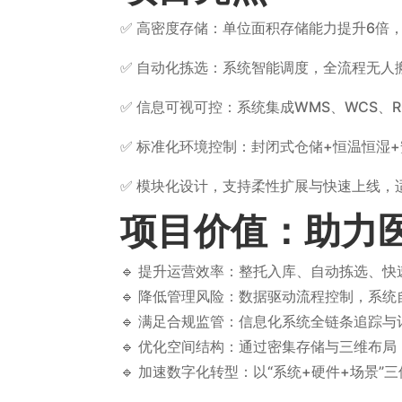
✅ 高密度存储：单位面积存储能力提升6倍
✅ 自动化拣选：系统智能调度，全流程无人搬
✅ 信息可视可控：系统集成WMS、WCS、
✅ 标准化环境控制：封闭式仓储+恒温恒湿
✅ 模块化设计，支持柔性扩展与快速上线，
项目价值：助力
🔹 提升运营效率：整托入库、自动拣选、
🔹 降低管理风险：数据驱动流程控制，系
🔹 满足合规监管：信息化系统全链条追踪与
🔹 优化空间结构：通过密集存储与三维布
🔹 加速数字化转型：以“系统+硬件+场景