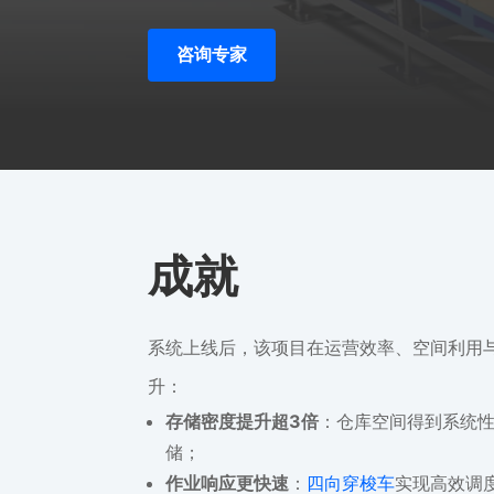
咨询专家
成就
系统上线后，该项目在运营效率、空间利用
升：
存储密度提升超3倍
：仓库空间得到系统
储；
作业响应更快速
：
四向穿梭车
实现高效调