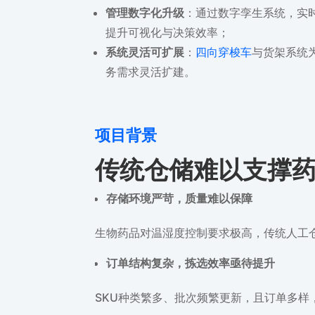
管理数字化升级
：通过数字孪生系统，实
提升可视化与决策效率；
系统灵活可扩展
：
四向穿梭车
与货架系统
务需求灵活扩建。
项目背景
传统仓储难以支撑
存储环境严苛，质量难以保障
生物药品对温湿度控制要求极高，传统人工
订单结构复杂，拣选效率亟待提升
SKU种类繁多、批次频繁更新，且订单多