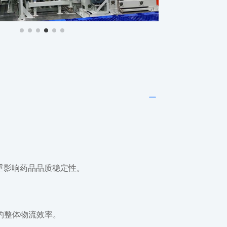
K
重影响药品品质稳定性。
约整体物流效率。