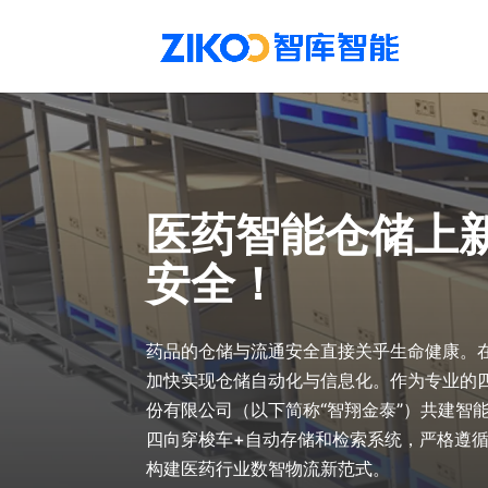
医药智能仓储上
安全！
药品的仓储与流通安全直接关乎生命健康。在
加快实现仓储自动化与信息化。作为专业的
份有限公司（以下简称“智翔金泰”）共建智
四向穿梭车+自动存储和检索系统，严格遵循
构建医药行业数智物流新范式。