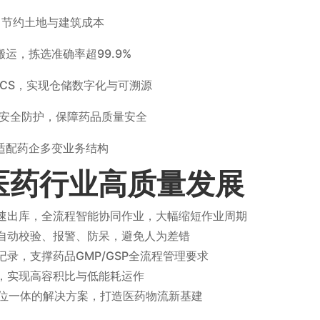
，节约土地与建筑成本
运，拣选准确率超99.9%
RCS，实现仓储数字化与可溯源
+安全防护，保障药品质量安全
适配药企多变业务结构
医药行业高质量发展
快速出库，全流程智能协同作业，大幅缩短作业周期
统自动校验、报警、防呆，避免人为差错
记录，支撑药品GMP/GSP全流程管理要求
局，实现高容积比与低能耗运作
”三位一体的解决方案，打造医药物流新基建