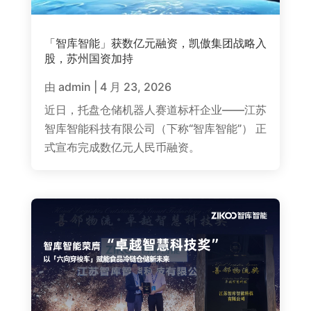
「智库智能」获数亿元融资，凯傲集团战略入
股，苏州国资加持
由
admin
|
4 月 23, 2026
近日，托盘仓储机器人赛道标杆企业——江苏
智库智能科技有限公司（下称“智库智能”） 正
式宣布完成数亿元人民币融资。