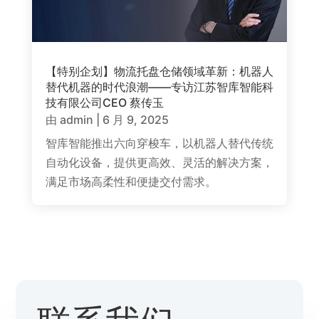
【特别企划】物流托盘仓储领域革新：机器人
替代机器的时代浪潮——专访江苏智库智能科
技有限公司CEO 蔡传玉
由
admin
|
6 月 9, 2025
智库智能推出六向穿梭车，以机器人替代传统
自动化设备，提供更高效、灵活的解决方案，
满足市场高柔性和便捷交付需求。