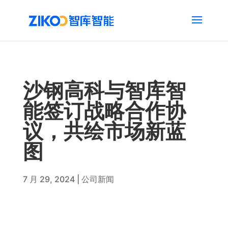
沙钢高科与智库智
能签订战略合作协
议，共绘市场新蓝
图
7 月 29, 2024
|
公司新闻