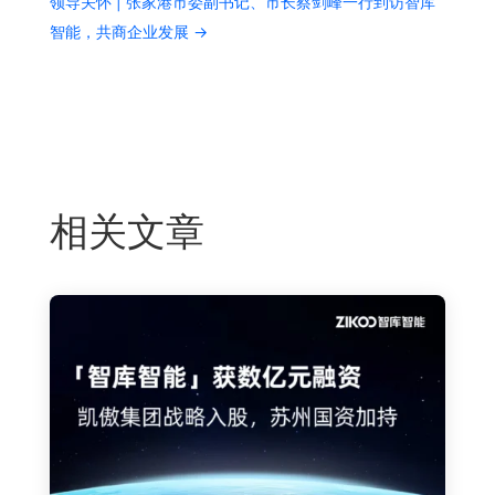
领导关怀 | 张家港市委副书记、市长蔡剑峰一行到访智库
智能，共商企业发展
→
相关文章