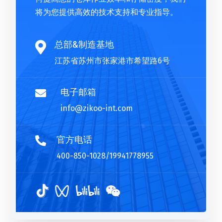
将为您提供高效的技术支持和专业指导。
总部&制造基地

江苏省苏州市张家港市希望路6号
电子邮箱

info@zikoo-int.com
官方电话

400-850-1028/19941778955