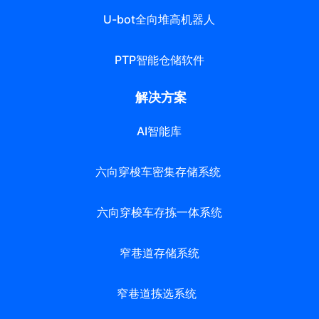
U-bot全向堆高机器人
PTP智能仓储软件
解决方案
AI智能库
六向穿梭车密集存储系统
六向穿梭车存拣一体系统
窄巷道存储系统
窄巷道拣选系统