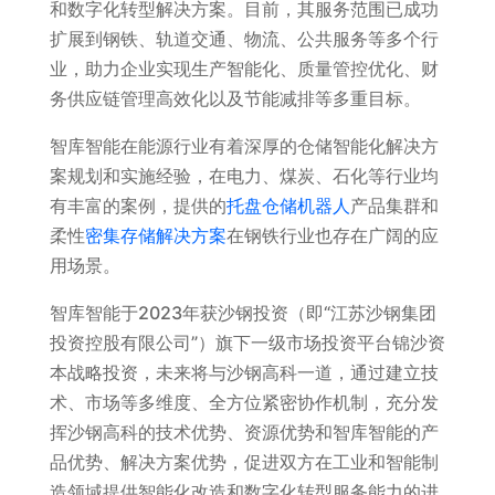
和数字化转型解决方案。目前，其服务范围已成功
扩展到钢铁、轨道交通、物流、公共服务等多个行
业，助力企业实现生产智能化、质量管控优化、财
务供应链管理高效化以及节能减排等多重目标。
智库智能在能源行业有着深厚的仓储智能化解决方
案规划和实施经验，在电力、煤炭、石化等行业均
有丰富的案例，提供的
托盘仓储机器人
产品集群和
柔性
密集存储解决方案
在钢铁行业也存在广阔的应
用场景。
智库智能于2023年获沙钢投资（即“江苏沙钢集团
投资控股有限公司”）旗下一级市场投资平台锦沙资
本战略投资，未来将与沙钢高科一道，通过建立技
术、市场等多维度、全方位紧密协作机制，充分发
挥沙钢高科的技术优势、资源优势和智库智能的产
品优势、解决方案优势，促进双方在工业和智能制
造领域提供智能化改造和数字化转型服务能力的进