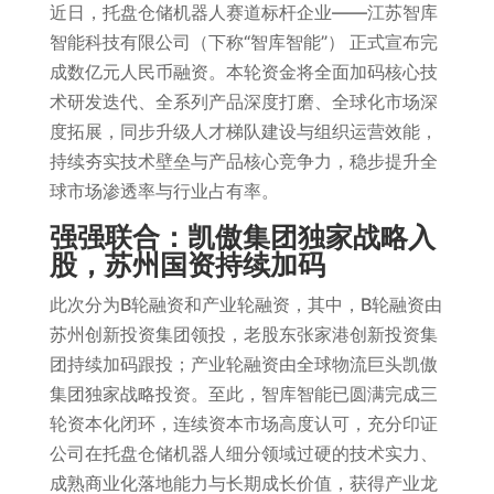
近日，托盘仓储机器人赛道标杆企业——江苏智库
智能科技有限公司（下称“智库智能”） 正式宣布完
成数亿元人民币融资。本轮资金将全面加码核心技
术研发迭代、全系列产品深度打磨、全球化市场深
度拓展，同步升级人才梯队建设与组织运营效能，
持续夯实技术壁垒与产品核心竞争力，稳步提升全
球市场渗透率与行业占有率。
强强联合：凯傲集团独家战略入
股，苏州国资持续加码
此次分为B轮融资和产业轮融资，其中，B轮融资由
苏州创新投资集团领投，老股东张家港创新投资集
团持续加码跟投；产业轮融资由全球物流巨头凯傲
集团独家战略投资。至此，智库智能已圆满完成三
轮资本化闭环，连续资本市场高度认可，充分印证
公司在托盘仓储机器人细分领域过硬的技术实力、
成熟商业化落地能力与长期成长价值，获得产业龙