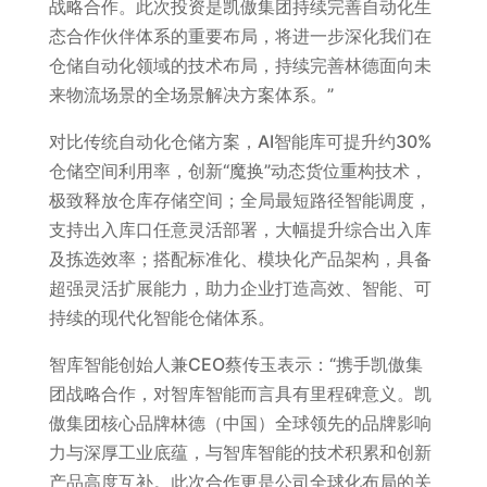
战略合作。此次投资是凯傲集团持续完善自动化生
态合作伙伴体系的重要布局，将进一步深化我们在
仓储自动化领域的技术布局，持续完善林德面向未
来物流场景的全场景解决方案体系。”
对比传统自动化仓储方案，AI智能库可提升约30%
仓储空间利用率，创新“魔换”动态货位重构技术，
极致释放仓库存储空间；全局最短路径智能调度，
支持出入库口任意灵活部署，大幅提升综合出入库
及拣选效率；搭配标准化、模块化产品架构，具备
超强灵活扩展能力，助力企业打造高效、智能、可
持续的现代化智能仓储体系。
智库智能创始人兼CEO蔡传玉表示：“携手凯傲集
团战略合作，对智库智能而言具有里程碑意义。凯
傲集团核心品牌林德（中国）全球领先的品牌影响
力与深厚工业底蕴，与智库智能的技术积累和创新
产品高度互补。此次合作更是公司全球化布局的关