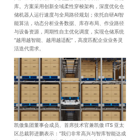
库。方案采用创新全域柔性穿梭架构，深度优化仓
储机器人运行速度与全局路径规划；依托自研AI智
能算法，动态分析业务数据、库存布局、作业路径
与设备资源，周期性自主优化调度，实现仓储系统
“越用越智能、越用越适配”，高度匹配企业业务灵
活迭代需求。
凯傲集团董事会成员、首席技术官兼凯傲 ITS 亚太
区总裁郭进鹏表示：“我们非常高兴与智库智能达成