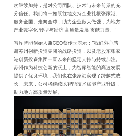
次继续加持，是对公司团队、技术与未来前景的充
分信任。我们将一如既往地支持企业扎根张家港、
服务全国、走向全球，助力企业做大做强，为地方
产业数字化 转型与经济 高质量发展 贡献力量。”
智库智能创始人兼CEO蔡传玉表示：“我们衷心感
谢苏州创新投资集团的战略投资，以及老股东张家
港创新投资集团一直以来的坚定支持与持续加注。
苏州作为科技创新的沃土，为智库智能的高速发展
提供了优良环境，我们也在张家港实现了跨越式成
长。未来，公司将继续以智能技术赋能产业升级，
助力地方高质量发展。