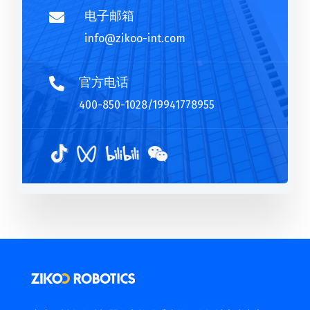
电子邮箱

info@zikoo-int.com
官方电话

400-850-1028/19941778955