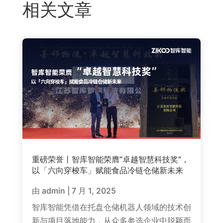
相关文章
重磅荣誉丨智库智能荣膺“卓越智慧科技奖”，
以「六向穿梭车」赋能食品冷链仓储新未来
由
admin
|
7 月 1, 2025
智库智能凭借在托盘仓储机器人领域的技术创
新与项目落地能力，从众多参选企业中脱颖而