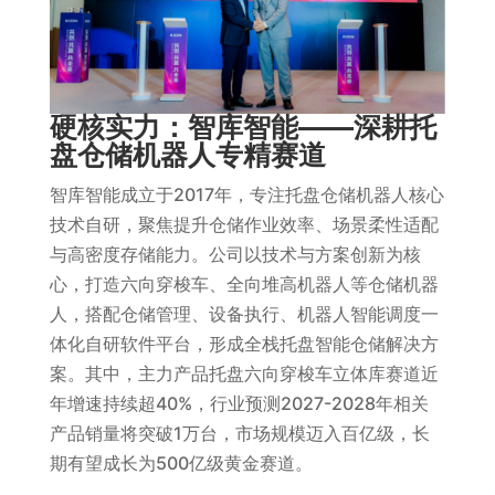
硬核实力：智库智能——深耕托
盘仓储机器人专精赛道
智库智能成立于2017年，专注托盘仓储机器人核心
技术自研，聚焦提升仓储作业效率、场景柔性适配
与高密度存储能力。公司以技术与方案创新为核
心，打造六向穿梭车、全向堆高机器人等仓储机器
人，搭配仓储管理、设备执行、机器人智能调度一
体化自研软件平台，形成全栈托盘智能仓储解决方
案。其中，主力产品托盘六向穿梭车立体库赛道近
年增速持续超40%，行业预测2027-2028年相关
产品销量将突破1万台，市场规模迈入百亿级，长
期有望成长为500亿级黄金赛道。