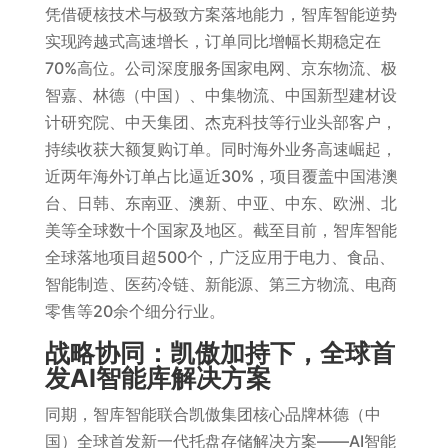
凭借硬核技术与极致方案落地能力，智库智能逆势
实现跨越式高速增长，订单同比增幅长期稳定在
70%高位。公司深度服务国家电网、京东物流、极
智嘉、林德（中国）、中集物流、中国新型建材设
计研究院、中天集团、杰克科技等行业头部客户，
持续收获大额复购订单。同时海外业务高速崛起，
近两年海外订单占比逼近30%，项目覆盖中国港澳
台、日韩、东南亚、澳新、中亚、中东、欧洲、北
美等全球数十个国家及地区。截至目前，智库智能
全球落地项目超500个，广泛应用于电力、食品、
智能制造、医药冷链、新能源、第三方物流、电商
零售等20余个细分行业。
战略协同：凯傲加持下，全球首
发AI智能库解决方案
同期，智库智能联合凯傲集团核心品牌林德（中
国）全球首发新一代托盘存储解决方案——AI智能