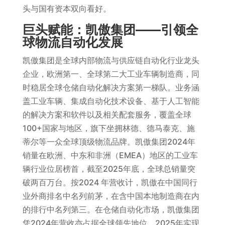
头与国有资本双向看好。
巨头赋能：凯傲集团——引领全
球物流自动化发展
凯傲集团是全球内部物流与供应链自动化行业龙头
企业，欧洲第一、全球第二大工业车辆制造商，同
时稳居全球仓储自动化解决方案第一梯队。业务涵
盖工业车辆、集成自动化技术设备、基于人工智能
的解决方案和软件以及相关配套服务，覆盖全球
100+国家与地区，旗下坐拥林德、德马泰克、施
蒂尔等一众全球顶级物流品牌。凯傲集团2024年
销量在欧洲、中东和非洲（EMEA）地区的工业车
辆行业位居榜首，截至2025年底，全球总销量突
破两百万台。按2024 年营收计，凯傲在中国同行
业外商排名中名列前茅，在含中国本地制造商在内
的排行中名列第三。在仓储自动化市场，凯傲集团
凭2024年营收亦占据全球领先地位，2025年实现