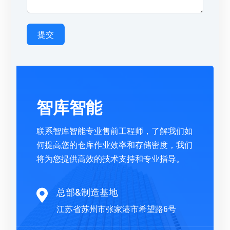
提交
智库智能
联系智库智能专业售前工程师，了解我们如
何提高您的仓库作业效率和存储密度，我们
将为您提供高效的技术支持和专业指导。
总部&制造基地

江苏省苏州市张家港市希望路6号