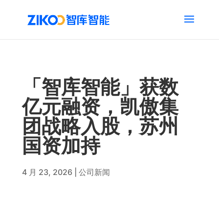
「智库智能」获数
亿元融资，凯傲集
团战略入股，苏州
国资加持
4 月 23, 2026
|
公司新闻