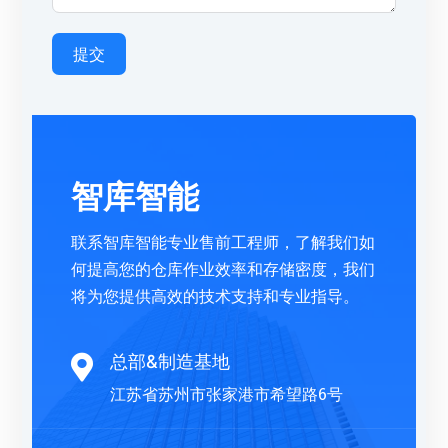
提交
智库智能
联系智库智能专业售前工程师，了解我们如
何提高您的仓库作业效率和存储密度，我们
将为您提供高效的技术支持和专业指导。
总部&制造基地

江苏省苏州市张家港市希望路6号