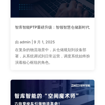
智库智能PTP重磅升级：智领智慧仓储新时代
由
admin
|
9 月 1, 2025
在复杂的物流场景中，从仓储规划到设备部
署，从系统调试到日常运营，调度系统始终扮
演着核心枢纽的角色。