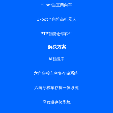
H-bot垂直两向车
U-bot全向堆高机器人
PTP智能仓储软件
解决方案
AI智能库
六向穿梭车密集存储系统
六向穿梭车存拣一体系统
窄巷道存储系统