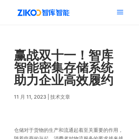
赢战双十一！智库
智能密集存储系统
助力企业高效履约
11 月 11, 2023
|
技术文章
仓储对于货物的生产和流通起着至关重要的作用，
随着电商的兴起，消费者对物流服务的要求越来越