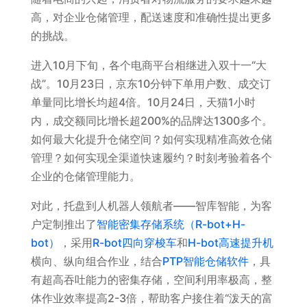
高，对企业仓储管理，配送速度和准确性提出更多
的挑战。
进入10月下旬，各个电商平台相继进入双十一“大
战”。10月23日，京东10分钟下单用户数、成交订
单量同比增长均超4倍。10月24日，天猫1小时
内，成交额同比增长超200%的品牌达1300多个。
如何最大化提升仓储空间？如何实现精准高效仓储
管理？如何实现全渠道快速履约？时刻考验着各个
企业的仓储管理能力。
对此，托盘到人机器人领航者——智库智能，为客
户定制推出了
智能密集存储系统（R-bot+H-
bot）
，采用
R-bot四向穿梭车
和
H-bot高速提升机
横向、纵向组合作业，结合
PTP智能仓储软件
，具
有超高吞吐能力的密集存储，空间利用率极高，整
体作业效率提高2-3倍，帮助客户接住着“泼天的富