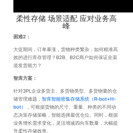
柔性存储 场景适配 应对业务高
峰
困难2：
大促期间，订单暴涨，货物种类繁杂，如何精准高
效的进行库存管理？B2B、B2C商户如何保证全渠
道发货能力？
智库方案：
针对3PL企业多货主、多货物类型、多货物量的仓
储管理难题，
智库智能密集存储系统（R-bot+H-
bot）
，可根据货物的尺寸、重量、种类的不同动
态决策存储策略，智能选择最优仓位。同时，根据
业务增长需求变化，灵活增减四向车数量，大幅提
升柔性存储效率。