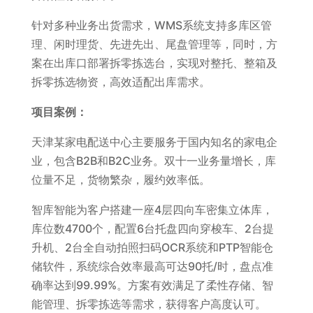
针对多种业务出货需求，WMS系统支持多库区管
理、闲时理货、先进先出、尾盘管理等，同时，方
案在出库口部署拆零拣选台，实现对整托、整箱及
拆零拣选物资，高效适配出库需求。
项目案例：
天津某家电配送中心主要服务于国内知名的家电企
业，包含B2B和B2C业务。双十一业务量增长，库
位量不足，货物繁杂，履约效率低。
智库智能为客户搭建一座4层四向车密集立体库，
库位数4700个，配置6台托盘四向穿梭车、2台提
升机、2台全自动拍照扫码OCR系统和PTP智能仓
储软件，系统综合效率最高可达90托/时，盘点准
确率达到99.99%。方案有效满足了柔性存储、智
能管理、拆零拣选等需求，获得客户高度认可。