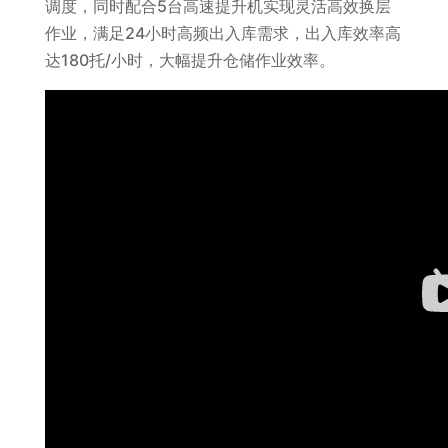
调度，同时配合5台高速提升机实现灵活高效换层
作业，满足24小时高频出入库需求，出入库效率高
达180托/小时，大幅提升仓储作业效率。