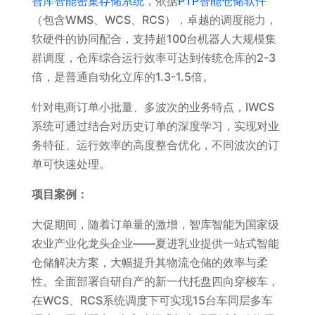
智库智能密集存储系统
，依据
PTP智能仓储软件
（包含WMS、WCS、RCS），卓越的调度能力，
软硬件的协同配合，支持超100台机器人大规模集
群调度，仓库综合运行效率可达到传统仓库的2-3
倍，是普通自动化立库的1.3-1.5倍。
针对电商订单小批量、多波次的业务特点，IWCS
系统可通过结合对历史订单的深度学习，实现对业
务特征、运行效率的高度整合优化，不同波次的订
单可快速处理。
项目案例：
大促期间，随着订单量的激增，智库智能为国家级
农业产业化龙头企业——夏进乳业提供一站式智能
仓储解决方案，大幅提升其物流仓储的效率与柔
性。全面部署自研自产的新一代托盘四向穿梭车，
在WCS、RCS系统调度下可实现15台车同层多车