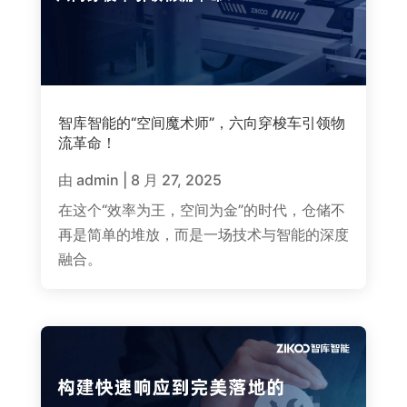
智库智能的“空间魔术师”，六向穿梭车引领物
流革命！
由
admin
|
8 月 27, 2025
在这个“效率为王，空间为金”的时代，仓储不
再是简单的堆放，而是一场技术与智能的深度
融合。