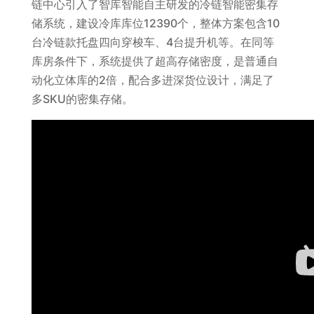
链中心引入了智库智能自主研发的冷链智能密集存
储系统，建设冷库库位12390个，整体方案包含10
台冷链款托盘四向穿梭车、4台提升机等。在同等
库房条件下，系统提供了超高存储密度，是普通自
动化立体库的2倍，配合多进深货位设计，满足了
多SKU的密集存储。