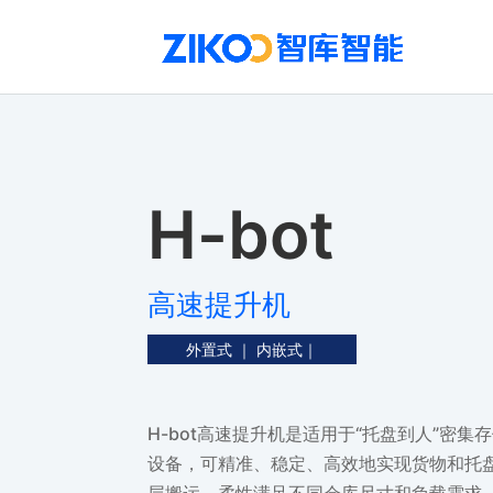
H-bot
高速提升机
外置式 ｜ 内嵌式｜
H-bot高速提升机是适用于“托盘到人”密集
设备，可精准、稳定、高效地实现货物和托
层搬运，柔性满足不同仓库尺寸和负载需求