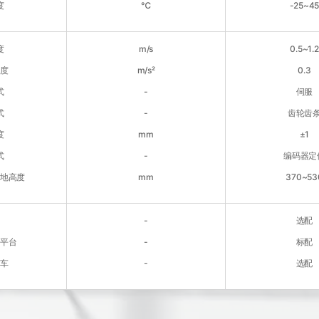
度
℃
-25~45
度
m/s
0.5~1.2
速度
m/s²
0.3
式
-
伺服
式
-
齿轮齿
度
mm
±1
式
-
编码器定
离地高度
mm
370~53
线
-
选配
层平台
-
标配
向车
-
选配