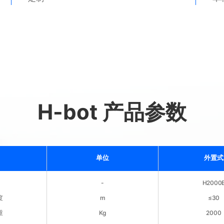
H-bot 产品参数
单位
外置式
-
H2000
度
m
≤30
重
Kg
2000