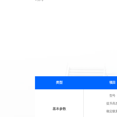
类型
项目
型号
提升高
基本参数
额定载