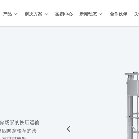
产品
解决方案
案例中心
新闻动态
合作伙伴
关
存储场景的换层运输
盘四向穿梭车的跨
，高度可定制。