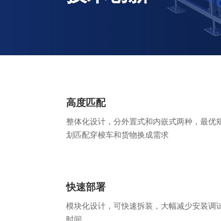
高度匹配
整体化设计，分外置式和内嵌式两种，最优
划匹配穿梭车和货物换成需求
快速部署
模块化设计，可快速拆装，大幅减少安装调
时间