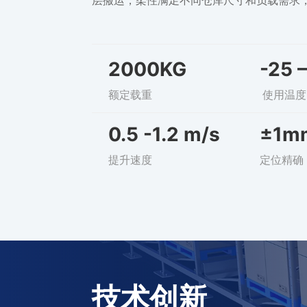
2000KG
-25 
额定载重
使用温度
0.5 -1.2 m/s
±1m
提升速度
定位精确
技术创新