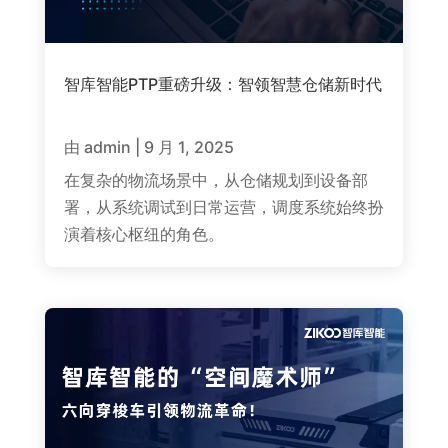
智库智能PTP重磅升级：智领智慧仓储新时代
由
admin
|
9 月 1, 2025
在复杂的物流场景中，从仓储规划到设备部
署，从系统调试到日常运营，调度系统始终扮
演着核心枢纽的角色。