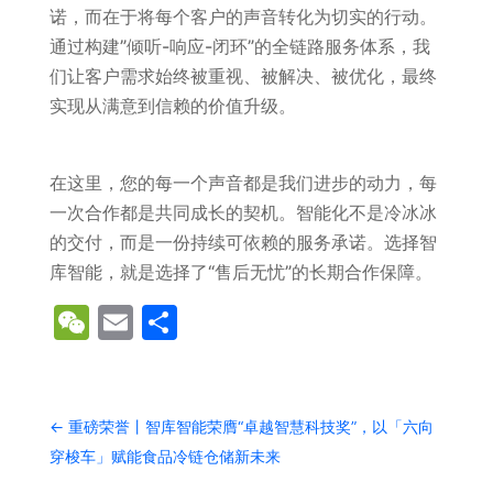
诺，而在于将每个客户的声音转化为切实的行动。
通过构建”倾听-响应-闭环”的全链路服务体系，我
们让客户需求始终被重视、被解决、被优化，最终
实现从满意到信赖的价值升级。
在这里，您的每一个声音都是我们进步的动力，每
一次合作都是共同成长的契机。智能化不是冷冰冰
的交付，而是一份持续可依赖的服务承诺。选择智
库智能，就是选择了“售后无忧”的长期合作保障。
WeChat
Email
分
享
←
重磅荣誉丨智库智能荣膺“卓越智慧科技奖”，以「六向
穿梭车」赋能食品冷链仓储新未来