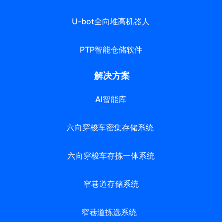
U-bot全向堆高机器人
PTP智能仓储软件
解决方案
AI智能库
六向穿梭车密集存储系统
六向穿梭车存拣一体系统
窄巷道存储系统
窄巷道拣选系统