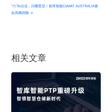
“六”向出击，闪耀悉尼！智库智能CeMAT AUSTRALIA展
会高燃回顾
→
相关文章