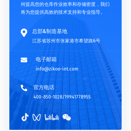
何提高您的仓库作业效率和存储密度，我们
将为您提供高效的技术支持和专业指导。
总部&制造基地

江苏省苏州市张家港市希望路6号
电子邮箱

info@zikoo-int.com
官方电话

400-850-1028/19941778955