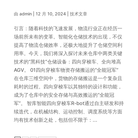
由
admin
|
12 月 10, 2024
|
技术文章
引言：随着科技的飞速发展，物流行业正在经历一
场前所未有的变革。智能化仓储技术的出现，不仅
提高了物流仓储效率，还极大地提升了仓储空间利
用率。今天，我们将深入探讨未来仓库中两类关键
技术的“黑科技”仓储设备：四向穿梭车、全向堆高
AGV。 01四向穿梭车物资存储搬运的“全能冠军”
在仓库三维空间中，货物的存储搬运是一个复杂且
耗时的过程。四向穿梭车以其独特的设计和功能，
成为了仓库中的安全存储与高效搬运的“全能冠
军”。 智库智能四向穿梭车R-bot通过自主研发和持
续迭代，在机械结构、运动控制、调度系统等方面
均有技术创新之处，包括但不限于：...