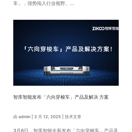
车」，强势闯入行业视野。...
智库智能发布「六向穿梭车」产品及解决 方案
由
admin
|
3 月 12, 2025
|
技术文章
3月6日，智库智能全新发布「六向穿梭车」产品及