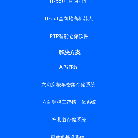
H-bot垂直两向车
U-bot全向堆高机器人
PTP智能仓储软件
解决方案
AI智能库
六向穿梭车密集存储系统
六向穿梭车存拣一体系统
窄巷道存储系统
窄巷道拣选系统