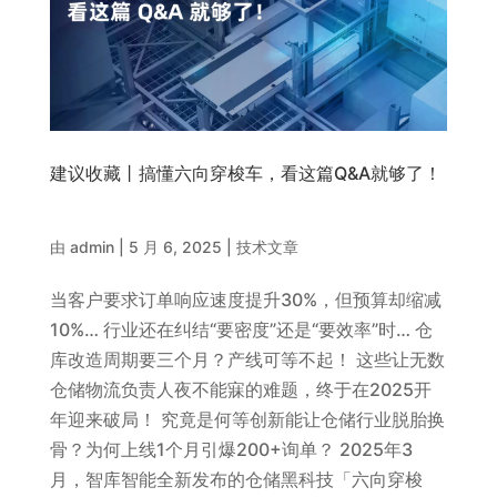
建议收藏丨搞懂六向穿梭车，看这篇Q&A就够了！
由
admin
|
5 月 6, 2025
|
技术文章
当客户要求订单响应速度提升30%，但预算却缩减
10%… 行业还在纠结“要密度”还是“要效率”时… 仓
库改造周期要三个月？产线可等不起！ 这些让无数
仓储物流负责人夜不能寐的难题，终于在2025开
年迎来破局！ 究竟是何等创新能让仓储行业脱胎换
骨？为何上线1个月引爆200+询单？ 2025年3
月，智库智能全新发布的仓储黑科技「六向穿梭