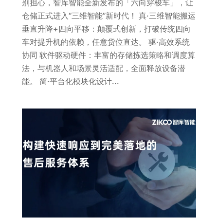
别担心，智库智能全新发布的「六向穿梭车」，让
仓储正式进入“三维智能”新时代！ 真·三维智能搬运
垂直升降+四向平移：颠覆式创新，打破传统四向
车对提升机的依赖，任意货位直达。 驱·高效系统
协同 软件驱动硬件：丰富的存储拣选策略和调度算
法，与机器人和场景灵活适配，全面释放设备潜
能。 简·平台化模块化设计...