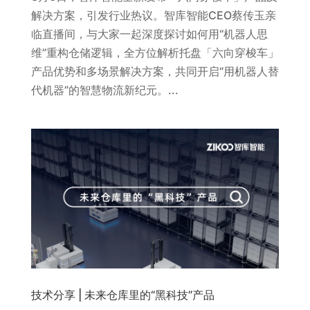
解决方案，引发行业热议。智库智能CEO蔡传玉亲
临直播间，与大家一起深度探讨如何用“机器人思
维”重构仓储逻辑，全方位解析托盘「六向穿梭车」
产品优势和多场景解决方案，共同开启“用机器人替
代机器”的智慧物流新纪元。...
技术分享 | 未来仓库里的“黑科技”产品