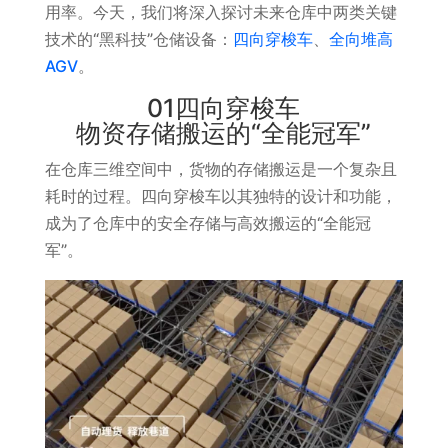
用率。今天，我们将深入探讨未来仓库中两类关键
技术的“黑科技”仓储设备：
四向穿梭车
、
全向堆高
AGV
。
01四向穿梭车
物资存储搬运的“全能冠军”
在仓库三维空间中，货物的存储搬运是一个复杂且
耗时的过程。四向穿梭车以其独特的设计和功能，
成为了仓库中的安全存储与高效搬运的“全能冠
军”。