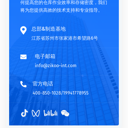
何提高您的仓库作业效率和存储密度，我们
将为您提供高效的技术支持和专业指导。
总部&制造基地

江苏省苏州市张家港市希望路6号
电子邮箱

info@zikoo-int.com
官方电话

400-850-1028/19941778955