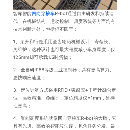
智库智能
四向穿梭车
R-bot通过自主研发和持续迭
代，在机械结构、运动控制、调度系统等方面均有
技术创新之处，包括但不限于：
1、顶升和行走采用全齿轮箱机械设计，寿命长、
免维护，这种设计也可最大程度减小车身厚度，仅
125mm却可承载1.5吨货物；
2、全自研IP68等级工业控制器，具有更高算力、
更快响应速度；
3、定位导航方式采用RFID+磁感应+里程计融合定
位，高效精准、免维护，定位精度仅±1mm，鲁棒
性更高；
4、智能调度系统就像四向穿梭车R-bot的大脑，它
具有先进、高效的智能算法库，包含任务分发、最