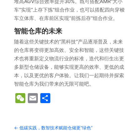
堆高AGV综合效率提升30%。既可搭配AMR“大小
车”实现“上存下拣”组合作业，也可以搭配四向穿梭
车立体库、在库前区实现“前拣后存”组合作业。
智能仓库的未来
随着这些关键技术的“黑科技”产品逐渐普及，未来
的仓库将变得更加高效、安全和智能，这些关键技
术也将重新定义物流行业的标准，迭代和衍生出更
多新型仓储设备，能够实现更高的效率、更低的成
本，以及更优的客户体验。让我们一起期待并探索
智能仓库为我们带来的无限可能吧。
WeChat
Email
分
享
←
低碳实践，数智技术赋能仓储更“绿色”