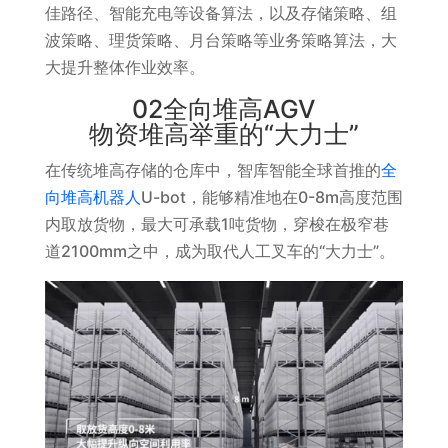
佳路径、智能充电等设备算法，以及存储策略、组
波策略、理货策略、月台策略等业务策略算法，大
大提升整体作业效率。
02全向堆高AGV
物资堆高举重的“大力士”
在传统堆高存储的仓库中，智库智能全球首推的
全
向堆高机器人
U-bot，能够精准地在0-8m高度范围
内取放货物，最大可承载1吨货物，穿梭在极窄巷
道2100mm之中，成为取代人工叉车的“大力士”。