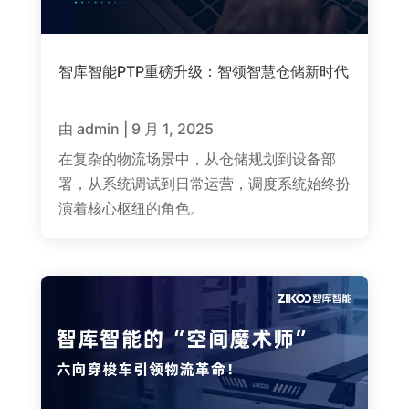
智库智能PTP重磅升级：智领智慧仓储新时代
由
admin
|
9 月 1, 2025
在复杂的物流场景中，从仓储规划到设备部
署，从系统调试到日常运营，调度系统始终扮
演着核心枢纽的角色。