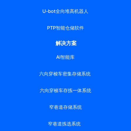
U-bot全向堆高机器人
PTP智能仓储软件
解决方案
AI智能库
六向穿梭车密集存储系统
六向穿梭车存拣一体系统
窄巷道存储系统
窄巷道拣选系统