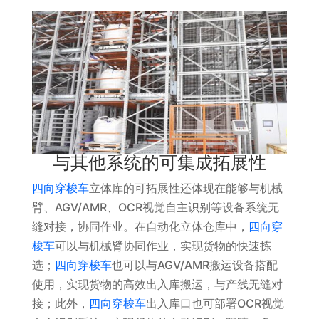
与其他系统的可集成拓展性
四向穿梭车
立体库的可拓展性还体现在能够与机械
臂、AGV/AMR、OCR视觉自主识别等设备系统无
缝对接，协同作业。在自动化立体仓库中，
四向穿
梭车
可以与机械臂协同作业，实现货物的快速拣
选；
四向穿梭车
也可以与AGV/AMR搬运设备搭配
使用，实现货物的高效出入库搬运，与产线无缝对
接；此外，
四向穿梭车
出入库口也可部署OCR视觉