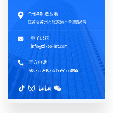
总部&制造基地

江苏省苏州市张家港市希望路6号
电子邮箱

info@zikoo-int.com
官方电话

400-850-1028/19941778955