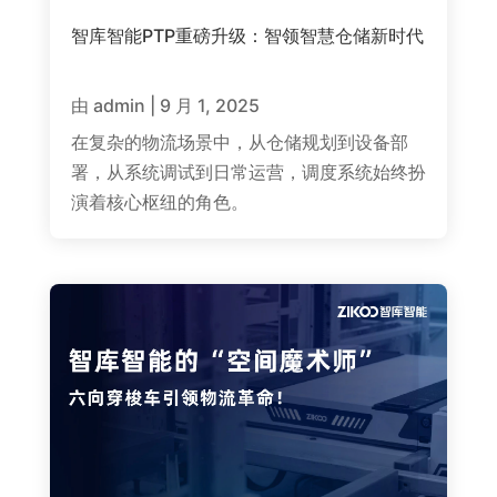
智库智能PTP重磅升级：智领智慧仓储新时代
由
admin
|
9 月 1, 2025
在复杂的物流场景中，从仓储规划到设备部
署，从系统调试到日常运营，调度系统始终扮
演着核心枢纽的角色。