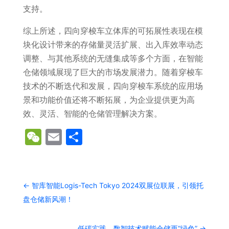
支持。
综上所述，四向穿梭车立体库的可拓展性表现在模
块化设计带来的存储量灵活扩展、出入库效率动态
调整、与其他系统的无缝集成等多个方面，在智能
仓储领域展现了巨大的市场发展潜力。随着穿梭车
技术的不断迭代和发展，四向穿梭车系统的应用场
景和功能价值还将不断拓展，为企业提供更为高
效、灵活、智能的仓储管理解决方案。
WeChat
Email
分
享
←
智库智能Logis-Tech Tokyo 2024双展位联展，引领托
盘仓储新风潮！
低碳实践，数智技术赋能仓储更“绿色”
→