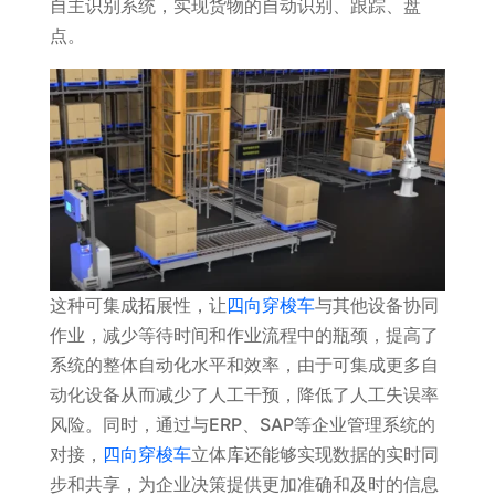
自主识别系统，实现货物的自动识别、跟踪、盘
点。
这种可集成拓展性，让
四向穿梭车
与其他设备协同
作业，减少等待时间和作业流程中的瓶颈，提高了
系统的整体自动化水平和效率，由于可集成更多自
动化设备从而减少了人工干预，降低了人工失误率
风险。同时，通过与ERP、SAP等企业管理系统的
对接，
四向穿梭车
立体库还能够实现数据的实时同
步和共享，为企业决策提供更加准确和及时的信息