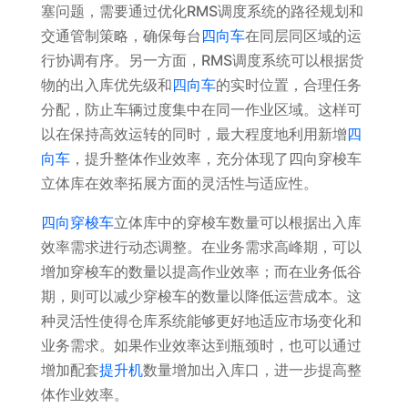
塞问题，需要通过优化RMS调度系统的路径规划和
交通管制策略，确保每台
四向车
在同层同区域的运
行协调有序。另一方面，RMS调度系统可以根据货
物的出入库优先级和
四向车
的实时位置，合理任务
分配，防止车辆过度集中在同一作业区域。这样可
以在保持高效运转的同时，最大程度地利用新增
四
向车
，提升整体作业效率，充分体现了四向穿梭车
立体库在效率拓展方面的灵活性与适应性。
四向穿梭车
立体库中的穿梭车数量可以根据出入库
效率需求进行动态调整。在业务需求高峰期，可以
增加穿梭车的数量以提高作业效率；而在业务低谷
期，则可以减少穿梭车的数量以降低运营成本。这
种灵活性使得仓库系统能够更好地适应市场变化和
业务需求。如果作业效率达到瓶颈时，也可以通过
增加配套
提升机
数量增加出入库口，进一步提高整
体作业效率。