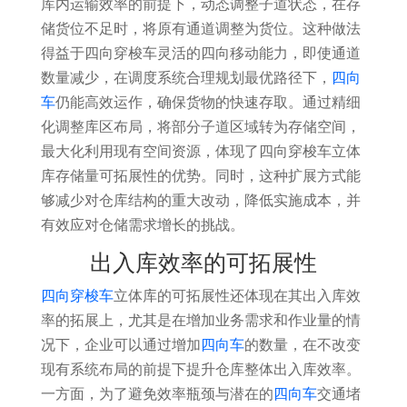
库内运输效率的前提下，动态调整子道状态，在存
储货位不足时，将原有通道调整为货位。这种做法
得益于四向穿梭车灵活的四向移动能力，即使通道
数量减少，在调度系统合理规划最优路径下，
四向
车
仍能高效运作，确保货物的快速存取。通过精细
化调整库区布局，将部分子道区域转为存储空间，
最大化利用现有空间资源，体现了四向穿梭车立体
库存储量可拓展性的优势。同时，这种扩展方式能
够减少对仓库结构的重大改动，降低实施成本，并
有效应对仓储需求增长的挑战。
出入库效率的可拓展性
四向穿梭车
立体库的可拓展性还体现在其出入库效
率的拓展上，尤其是在增加业务需求和作业量的情
况下，企业可以通过增加
四向车
的数量，在不改变
现有系统布局的前提下提升仓库整体出入库效率。
一方面，为了避免效率瓶颈与潜在的
四向车
交通堵