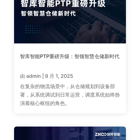
智库智能PTP重磅升级：智领智慧仓储新时代
由
admin
|
9 月 1, 2025
在复杂的物流场景中，从仓储规划到设备部
署，从系统调试到日常运营，调度系统始终扮
演着核心枢纽的角色。