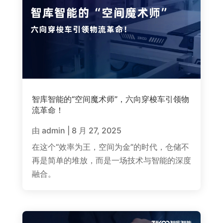
智库智能的“空间魔术师”，六向穿梭车引领物
流革命！
由
admin
|
8 月 27, 2025
在这个“效率为王，空间为金”的时代，仓储不
再是简单的堆放，而是一场技术与智能的深度
融合。