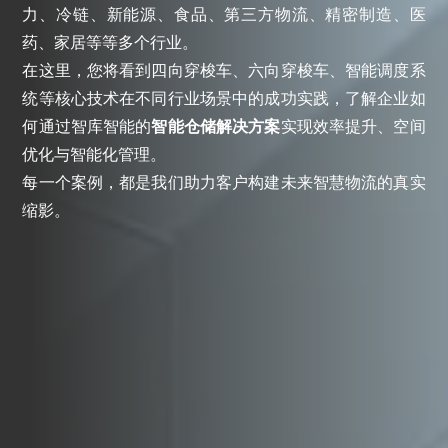
力、冷链、新能源、食品、第三方物流、精密制造、医
药、家居等等多个行业。
在这里，您将看到四向穿梭车、六向穿梭车、智能调度系
统等核心技术在不同行业场景中的成功实践，了解企业如
何通过智库智能的
智能仓储解决方案
实现效率提升、空间
优化与智能化管理。
每一个案例，都是我们助力客户构建未来智慧物流的真实
缩影。