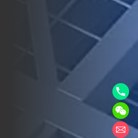
chaty