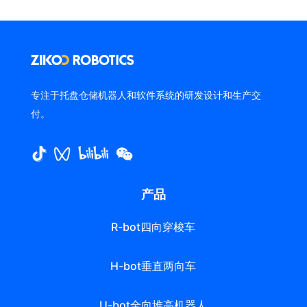
专注于托盘仓储机器人和软件系统的研发设计和生产交
付。
产品
R-bot四向穿梭车
H-bot垂直两向车
U-bot全向堆高机器人