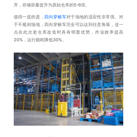
升，存储容量提升为原始仓库的5-6倍。
值得一提的是，
四向穿梭车
对于场地的适应性非常强。对
于不规则场地，四向穿梭车完全可以达到任意角落，这一
点在此次老仓库改造时具有明显优势，作业效率提高
20%，运行能耗降低30%。