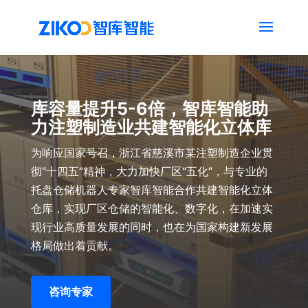
库容量提升5-6倍，智库智能助
力注塑制造业共建智能化立体库
为响应国家号召，浙江省慈溪市某注塑制造企业贯
彻“十四五”精神，大力加快厂区“五化”，与专业的
托盘仓储机器人专家智库智能合作共建智能化立体
仓库，实现厂区仓储的智能化、数字化，在加速实
现行业高质量发展的同时，也在为国家构建新发展
格局做出着贡献。
咨询专家