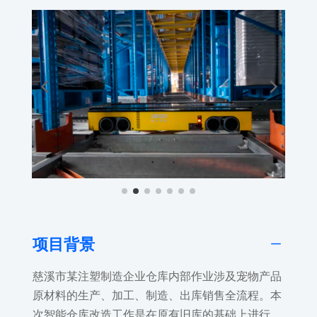
K
项目背景
慈溪市某注塑制造企业仓库内部作业涉及宠物产品
原材料的生产、加工、制造、出库销售全流程。本
次智能仓库改造工作是在原有旧库的基础上进行，