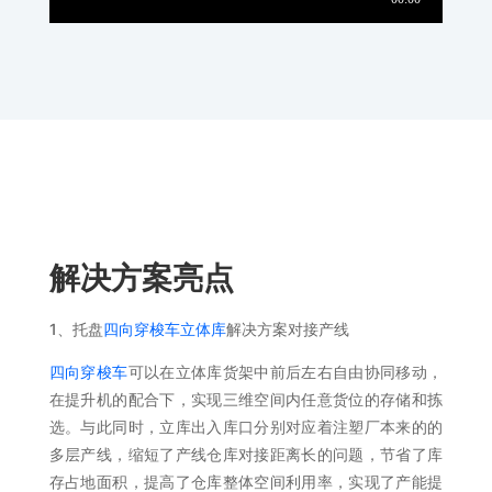
解决方案亮点
1、托盘
四向穿梭车立体库
解决方案对接产线
四向穿梭车
可以在立体库货架中前后左右自由协同移动，
在提升机的配合下，实现三维空间内任意货位的存储和拣
选。与此同时，立库出入库口分别对应着注塑厂本来的的
多层产线，缩短了产线仓库对接距离长的问题，节省了库
存占地面积，提高了仓库整体空间利用率，实现了产能提