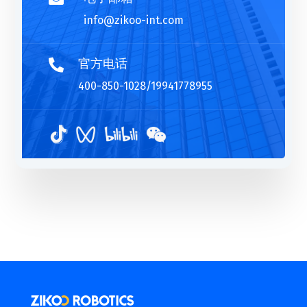
info@zikoo-int.com
官方电话

400-850-1028/19941778955