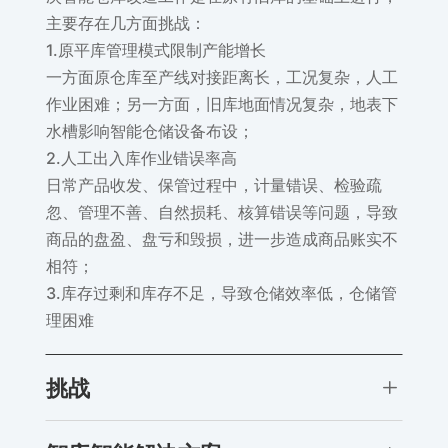
主要存在几方面挑战：
1.原平库管理模式限制产能增长
一方面原仓库至产线对接距离长，工况复杂，人工
作业困难；另一方面，旧库地面情况复杂，地表下
水槽影响智能仓储设备布设；
2.人工出入库作业错误率高
日常产品收发、保管过程中，计量错误、检验疏
忽、管理不善、自然损耗、核算错误等问题，导致
商品的盘盈、盘亏和毁损，进一步造成商品账实不
相符；
3.库存过剩和库存不足，导致仓储效率低，仓储管
理困难
L
挑战