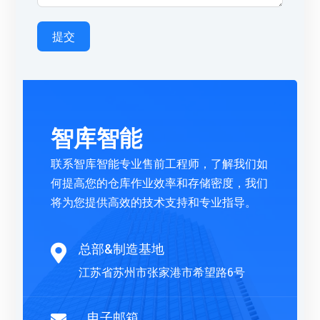
提交
智库智能
联系智库智能专业售前工程师，了解我们如
何提高您的仓库作业效率和存储密度，我们
将为您提供高效的技术支持和专业指导。
总部&制造基地

江苏省苏州市张家港市希望路6号
电子邮箱
