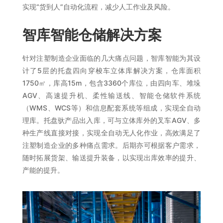
实现“货到人”自动化流程，减少人工作业及风险。
智库智能仓储解决方案
针对注塑制造企业面临的几大痛点问题，智库智能为其设
计了5层的托盘四向穿梭车立体库解决方案，仓库面积
1750㎡，库高15m，包含3360个库位，由四向车、堆垛
AGV、高速提升机、柔性输送线、智能仓储软件系统
（WMS、WCS等）和信息配套系统等组成，实现全自动
理库。托盘驮产品出入库，可与立体库外的叉车AGV、多
种生产线直接对接，实现全自动无人化作业，高效满足了
注塑制造企业的多种痛点需求。后期亦可根据客户需求，
随时拓展货架、输送提升装备，以实现出库效率的提升、
产能的提升。