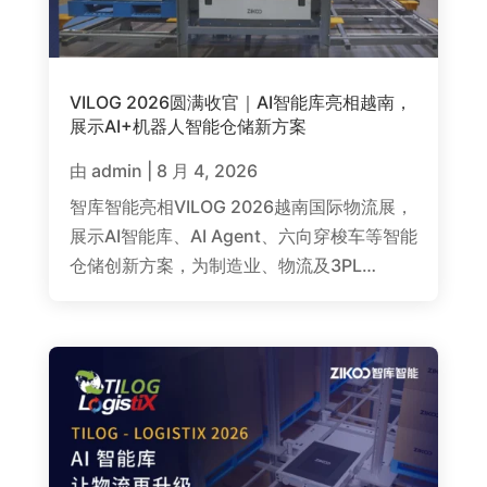
VILOG 2026圆满收官｜AI智能库亮相越南，
展示AI+机器人智能仓储新方案
由
admin
|
8 月 4, 2026
智库智能亮相VILOG 2026越南国际物流展，
展示AI智能库、AI Agent、六向穿梭车等智能
仓储创新方案，为制造业、物流及3PL…