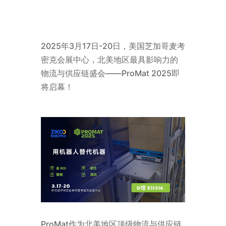
2025年3月17日-20日，美国芝加哥麦考
密克会展中心，北美地区最具影响力的
物流与供应链盛会——ProMat 2025即
将启幕！
ProMat作为北美地区顶级物流与供应链