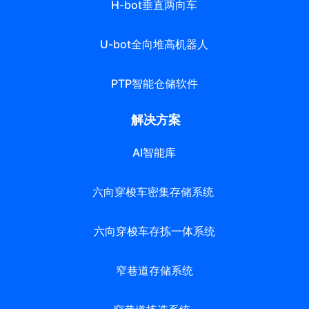
H-bot垂直两向车
U-bot全向堆高机器人
PTP智能仓储软件
解决方案
AI智能库
六向穿梭车密集存储系统
六向穿梭车存拣一体系统
窄巷道存储系统