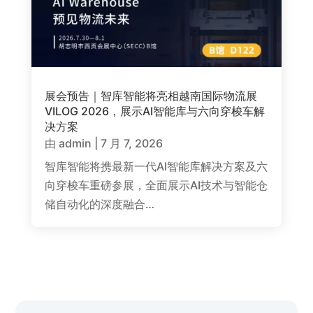
展会预告｜智库智能将亮相越南国际物流展
VILOG 2026，展示AI智能库与六向穿梭车解
决方案
由
admin
|
7 月 7, 2026
智库智能将携最新一代AI智能库解决方案及六
向穿梭车重磅参展，全面展示AI技术与智能仓
储自动化的深度融合…