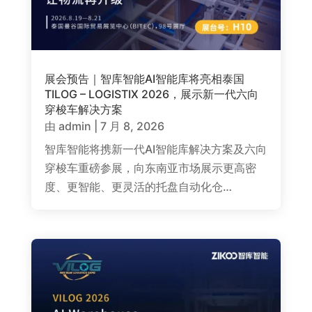
展会预告｜智库智能AI智能库将亮相泰国
TILOG – LOGISTIX 2026，展示新一代六向
穿梭车解决方案
由
admin
|
7 月 8, 2026
智库智能将携新一代AI智能库解决方案及六向
穿梭车重磅参展，向东南亚市场展示更高密
度、更智能、更灵活的托盘自动化仓…