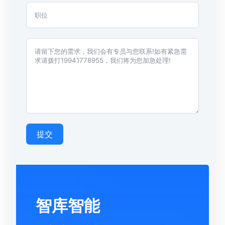
提交
智库智能