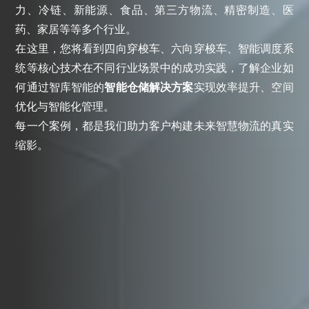
力、冷链、新能源、食品、第三方物流、精密制造、医
药、家居等等多个行业。
在这里，您将看到四向穿梭车、六向穿梭车、智能调度系
统等核心技术在不同行业场景中的成功实践，了解企业如
何通过智库智能的
智能仓储解决方案
实现效率提升、空间
优化与智能化管理。
每一个案例，都是我们助力客户构建未来智慧物流的真实
缩影。