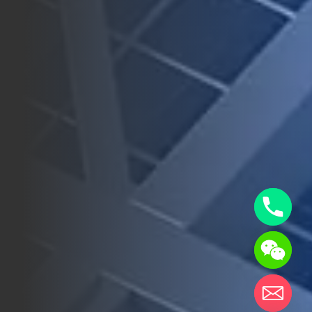
chaty