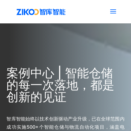
案例中心 | 智能仓储
的每一次落地，都是
创新的见证
智库智能始终以技术创新驱动产业升级，已在全球范围内
成功实施500+个智能仓储与物流自动化项目，涵盖电