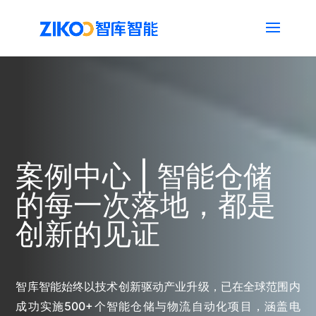
案例中心 | 智能仓储
的每一次落地，都是
创新的见证
智库智能始终以技术创新驱动产业升级，已在全球范围内
成功实施500+个智能仓储与物流自动化项目，涵盖电