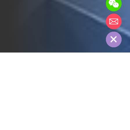
chaty
Hide
全部
3PL行业
冷链行业
制造行业
纺织行业
医药行业
电力行业
食品行业
能源行业